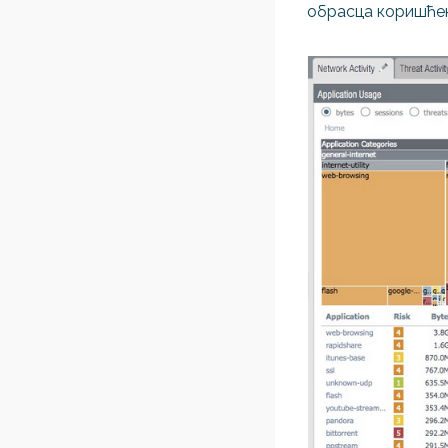
обрасца коришћењ