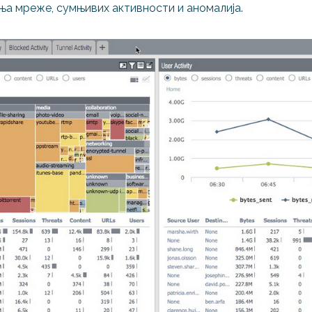
а мреже, сумњивих активности и аномалија.