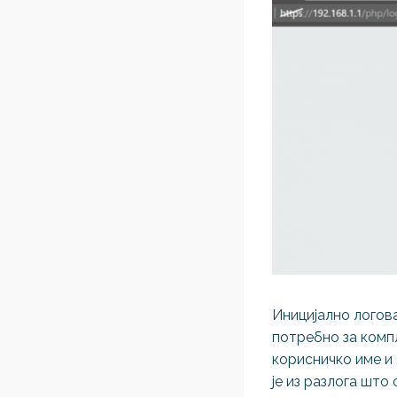
Иницијално логова
потребно за комп
корисничко име и
је из разлога што