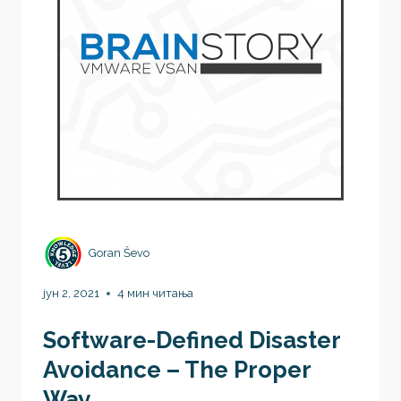
Goran Ševo
јун 2, 2021
4 мин читања
Software-Defined Disaster
Avoidance – The Proper
Way