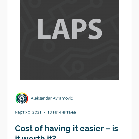
Aleksandar Avramović
март 30, 2021
10 мин читања
Cost of having it easier – is
it worth it?