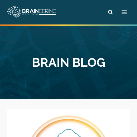
Skip
to
content
BRAIN BLOG