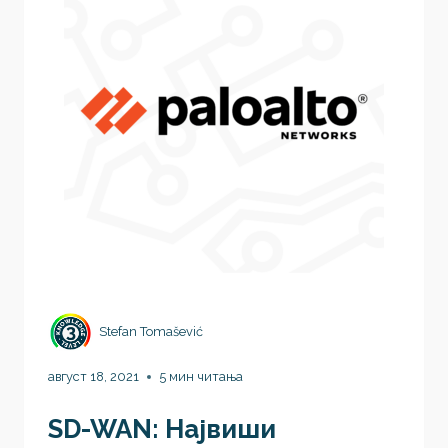
Stefan Tomašević
август 18, 2021
5 мин читања
SD-WAN: Највиши