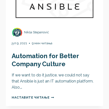
Nikša Stepanović
јул 9, 2021
9 мин читања
Automation for Better
Company Culture
If we want to do it justice, we could not say
that Ansible is just an IT automation platform.
Also,…
AUTOMATION
НАСТАВИТЕ ЧИТАЊЕ
FOR
BETTER