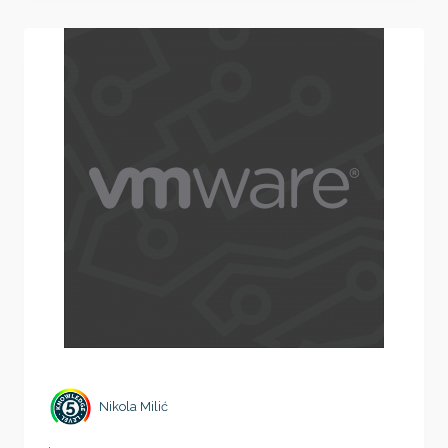
COMPANY
CULTURE
Nikola Milić