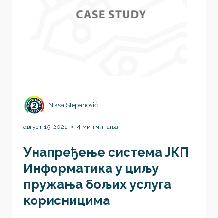
Nikša Stepanović
август 15, 2021
4 мин читања
Унапређење система ЈКП
Информатика у циљу
пружања бољих услуга
корисницима