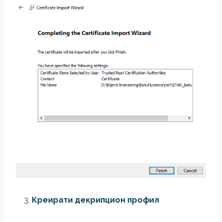
Креирати декрипцион профил