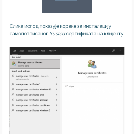
Слика испод показује кораке за инсталацију
самопотписаног
trusted
сертификата на клијенту