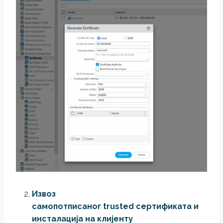
Извоз
самопотписаног trusted сертификата и
инсталација на клијенту