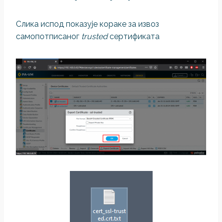
Слика испод показује кораке за извоз
самопотписаног
trusted
сертификата