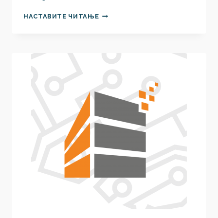
COMPOSE
НАСТАВИТЕ ЧИТАЊЕ
BARE-
METAL
MACHINES
IN
SECONDS!