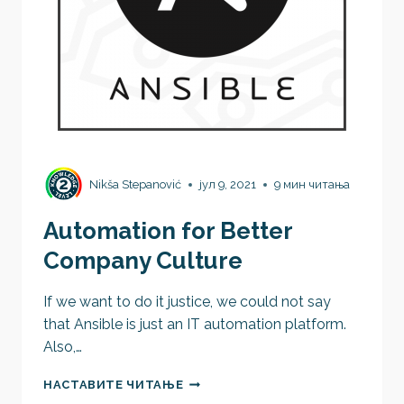
Nikša Stepanović
јул 9, 2021
9 мин читања
Automation for Better
Company Culture
If we want to do it justice, we could not say
that Ansible is just an IT automation platform.
Also,…
AUTOMATION
НАСТАВИТЕ ЧИТАЊЕ
FOR