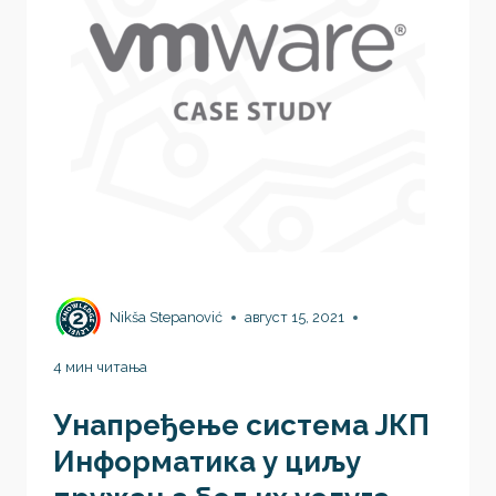
Nikša Stepanović
август 15, 2021
4 мин читања
Унапређење система ЈКП
Информатика у циљу