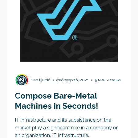
Ivan Ljubić
фебруар 18, 2021
5 мин читања
Compose Bare-Metal
Machines in Seconds!
IT infrastructure and its subsistence on the
market play a significant role in a company or
an organization. IT infrastructure…